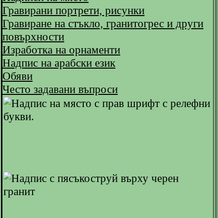
Гравирани портрети, рисунки
Гравиране на стъкло, гранитогрес и други
повърхности
Изработка на орнаменти
Надпис на арабски език
Обяви
Често задавани въпроси