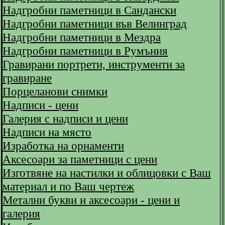
Надгробни паметници в Сандански
Надгробни паметници във Велинград
Надгробни паметници в Мездра
Надгробни паметници в Румъния
Гравирани портрети, инструменти за
гравиране
Порцеланови снимки
Надписи - цени
Галерия с надписи и цени
Надписи на място
Изработка на орнаменти
Аксесоари за паметници с цени
Изготвяне на настилки и облицовки с Ваш
материал и по Ваш чертеж
Метални букви и аксесоари - цени и
галерия