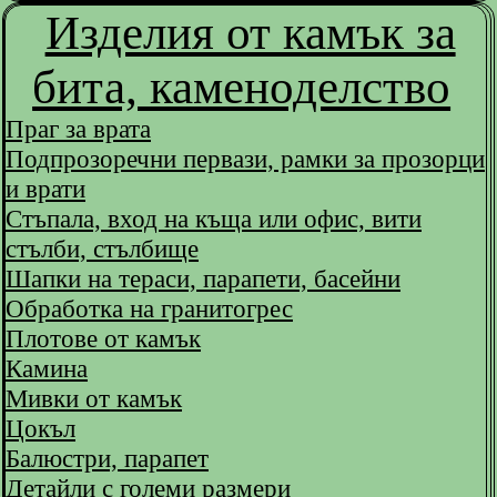
Изделия от камък за
бита, каменоделство
Праг за врата
Подпрозоречни первази, рамки за прозорци
и врати
Стъпала, вход на къща или офис, вити
стълби, стълбище
Шапки на тераси, парапети, басейни
Обработка на гранитогрес
Плотове от камък
Камина
Мивки от камък
Цокъл
Балюстри, парапет
Детайли с големи размери