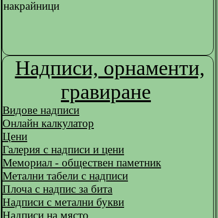
Надписи, орнаменти,
гравиране
Видове надписи
Онлайн калкулатор
Цени
Галерия с надписи и цени
Мемориал - обществен паметник
Метални табели с надписи
Плоча с надпис за бита
Надписи с метални букви
Надписи на място