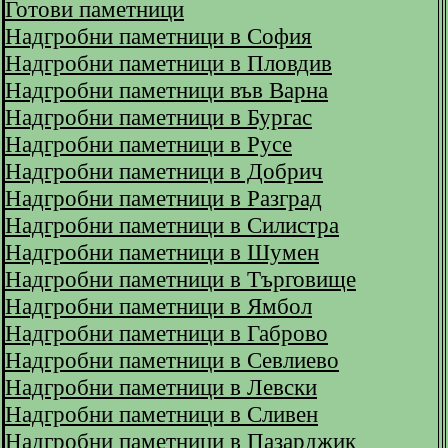
Готови паметници
Надгробни паметници в София
Надгробни паметници в Пловдив
Надгробни паметници във Варна
Надгробни паметници в Бургас
Надгробни паметници в Русе
Надгробни паметници в Добрич
Надгробни паметници в Разград
Надгробни паметници в Силистра
Надгробни паметници в Шумен
Надгробни паметници в Търговище
Надгробни паметници в Ямбол
Надгробни паметници в Габрово
Надгробни паметници в Севлиево
Надгробни паметници в Левски
Надгробни паметници в Сливен
Надгробни паметници в Пазарджик