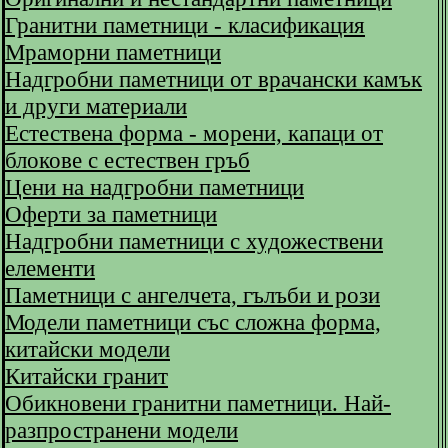
Гранитни паметници - класификация
Мраморни паметници
Надгробни паметници от врачански камък
и други материали
Естествена форма - морени, капаци от
блокове с естествен гръб
Цени на надгробни паметници
Оферти за паметници
Надгробни паметници с художествени
елементи
Паметници с ангелчета, гълъби и рози
Модели паметници със сложна форма,
китайски модели
Китайски гранит
Обикновени гранитни паметници. Най-
разпространени модели