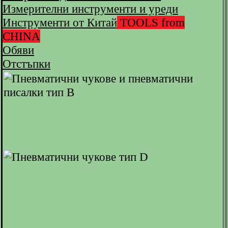
Измерителни инструменти и уреди
Инструменти от Китай
TOOLS from
CHINA
Обяви
Отстъпки