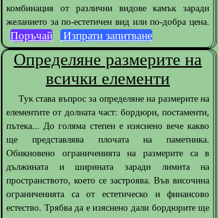
комбинация от различни видове камък заради
желанието за по-естетичен вид или по-добра цена.
Поръчай
Изпрати запитване
Определяне размерите на
всички елементи
Тук става въпрос за определяне на размерите на
елементите от долната част: бордюри, постаменти,
пътека... До голяма степен е изяснено вече какво
ще представлява плочата на паметника.
Обикновено ограниченията на размерите са в
дължината и ширината заради лимита на
пространството, което се застроява. Във височина
ограниченията са от естетическо и финансово
естество. Трябва да е изяснено дали бордюрите ще