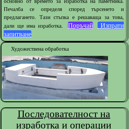
основно от времето за изработка на паметника.
Печалба се определя според търсенето и
предлагането. Тази стъпка е решаваща за това,
Поръчай
Изпрати
дали ще има изработка.
запитване
Художествена обработка
Последователност на
изработка и операции