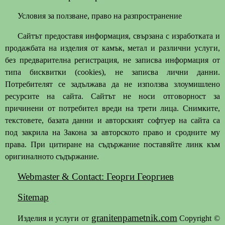
Условия за ползване, право на разпространение
Сайтът предоставя информация, свързана с изработката и
продажбата на изделия от камък, метал и различни услуги,
без предварителна регистрация, не записва информация от
типа бисквитки (cookies), не записва лични данни.
Потребителят се задължава да не използва злоумишлено
ресурсите на сайта. Сайтът не носи отговорност за
причинени от потребител вреди на трети лица. Снимките,
текстовете, базата данни и авторският софтуер на сайта са
под закрила на Закона за авторското право и сродните му
права. При цитиране на съдържание поставяйте линк към
оригиналното съдържание.
Webmaster & Contact: Георги Георгиев
Sitemap
granitenpametnik.com
Изделия и услуги от
Copyright ©