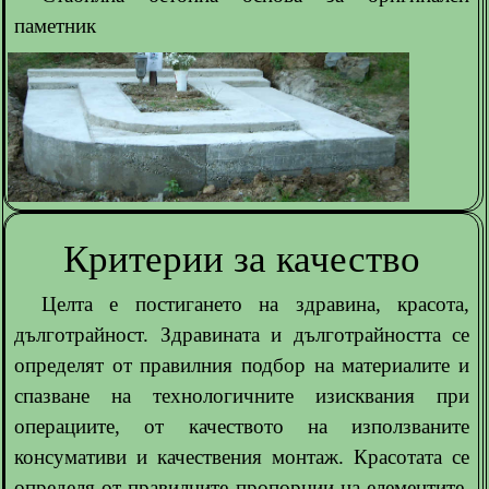
паметник
Критерии за качество
Целта е постигането на здравина, красота,
дълготрайност. Здравината и дълготрайността се
определят от правилния подбор на материалите и
спазване на технологичните изисквания при
операциите, от качеството на използваните
консумативи и качествения монтаж. Красотата се
определя от правилните пропорции на елементите,