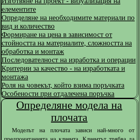
Изготвяне на проект - визуализация на
елементите
Определяне на необходимите материали по
вид и количество
Формиране на цена в зависимост от
стойността на материалите, сложността на
обработка и монтаж
Последователност на изработка и операции
Критерии за качество - на изработката и
монтажа
Роля на човекът, който взима поръчката
Особености при отдалечена поръчка
Определяне модела на
плочата
Моделът на плочата зависи най-много от
предпочитанията на клиента. Клиентът трябва да