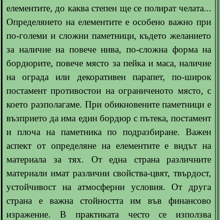
елементите, до каква степен ще се полират челата...
Определянето на елементите е особено важно при
по-големи и сложни паметници, където желанието
за наличие на повече нива, по-сложна форма на
бордюрите, повече място за пейка и маса, наличие
на ограда или декоративен парапет, по-широк
постамент противостои на ограниченото място, с
което разполагаме. При обикновените паметници е
възприето да има един бордюр с пътека, постамент
и плоча на паметника по подразбиране. Важен
аспект от определяне на елементите е видът на
материала за тях. От една страна различните
материали имат различни свойства-цвят, твърдост,
устойчивост на атмосферни условия. От друга
страна е важна стойността им във финансово
изражение. В практиката често се използва