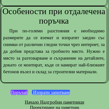
Особености при отдалечена
поръчка
При по-големи разстояния е необходимо
размерите да се вземат и изпратят заедно със
снимки от различни гледни точки чрез интернет, за
да добия представа за гробното място. Нужно е
място за разтоварване и съхранение на детайлите,
докато се монтират, къде се намират най-близкият
бетонов възел и склад за строителни материали.
Поръчай
Изпрати запитване
Начало
Надгробни паметници
Проектиране на паметник