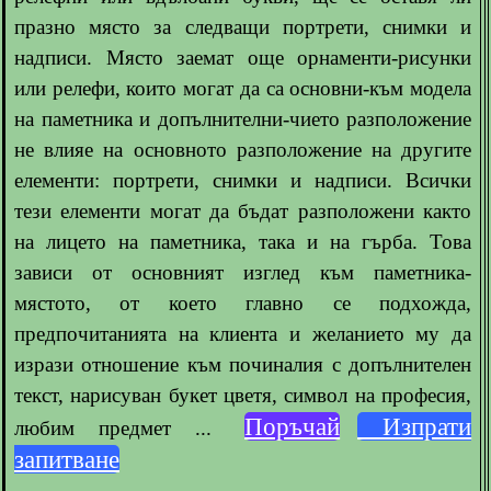
празно място за следващи портрети, снимки и
надписи. Място заемат още орнаменти-рисунки
или релефи, които могат да са основни-към модела
на паметника и допълнителни-чието разположение
не влияе на основното разположение на другите
елементи: портрети, снимки и надписи. Всички
тези елементи могат да бъдат разположени както
на лицето на паметника, така и на гърба. Това
зависи от основният изглед към паметника-
мястото, от което главно се подхожда,
предпочитанията на клиента и желанието му да
изрази отношение към починалия с допълнителен
текст, нарисуван букет цветя, символ на професия,
Поръчай
Изпрати
любим предмет ...
запитване