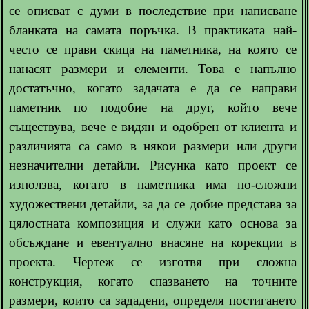
се описват с думи в последствие при написване
бланката на самата поръчка. В практиката най-
често се прави скица на паметника, на която се
нанасят размери и елементи. Това е напълно
достатъчно, когато задачата е да се направи
паметник по подобие на друг, който вече
съществува, вече е видян и одобрен от клиента и
различията са само в някои размери или други
незначителни детайли. Рисунка като проект се
използва, когато в паметника има по-сложни
художествени детайли, за да се добие представа за
цялостната композиция и служи като основа за
обсъждане и евентуално внасяне на корекции в
проекта. Чертеж се изготвя при сложна
конструкция, когато спазването на точните
размери, които са зададени, определя постигането