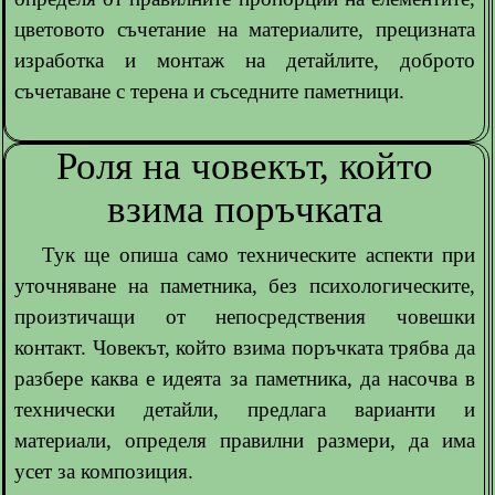
цветовото съчетание на материалите, прецизната
изработка и монтаж на детайлите, доброто
съчетаване с терена и съседните паметници.
Роля на човекът, който
взима поръчката
Тук ще опиша само техническите аспекти при
уточняване на паметника, без психологическите,
произтичащи от непосредствения човешки
контакт. Човекът, който взима поръчката трябва да
разбере каква е идеята за паметника, да насочва в
технически детайли, предлага варианти и
материали, определя правилни размери, да има
усет за композиция.