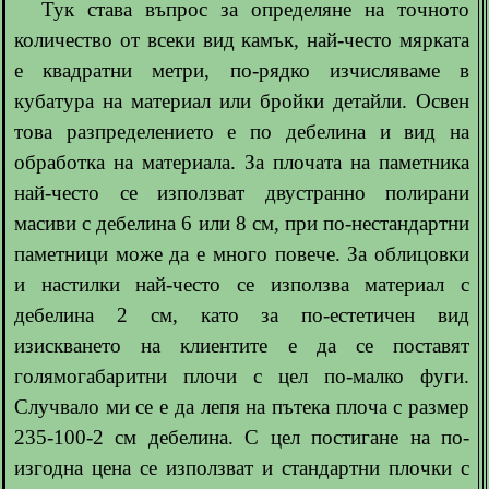
Тук става въпрос за определяне на точното
количество от всеки вид камък, най-често мярката
е квадратни метри, по-рядко изчисляваме в
кубатура на материал или бройки детайли. Освен
това разпределението е по дебелина и вид на
обработка на материала. За плочата на паметника
най-често се използват двустранно полирани
масиви с дебелина 6 или 8 см, при по-нестандартни
паметници може да е много повече. За облицовки
и настилки най-често се използва материал с
дебелина 2 см, като за по-естетичен вид
изискването на клиентите е да се поставят
голямогабаритни плочи с цел по-малко фуги.
Случвало ми се е да лепя на пътека плоча с размер
235-100-2 см дебелина. С цел постигане на по-
изгодна цена се използват и стандартни плочки с