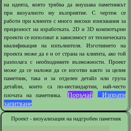
на идеята, която трябва да внушава паметникът
при визуалното му възприятие. С чертеж се
работи при клиенти с много високи изисквания за
прецизност на изработката. 2D и 3D компютърни
проекти се използват в зависимост от техническата
квалификация на изпълнителя. Изготвянето на
проекта може да е и от страна на клиента, ако той
разполага с необходимите възможности. Проект
може да се наложи да се изготви както за целия
паметник, така и за отделен детайл или група
детайли, които са по-нестандартни, най-често
Поръчай
Изпрати
плочата на паметника.
запитване
Проект - визуализация на надгробен паметник