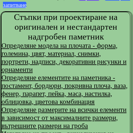
запитване
Стъпки при проектиране на
оригинален и нестандартен
надгробен паметник
Определяне модела на плочата - форма,
големина, цвят, материал, снимки,
портрети, надписи, декоративни рисунки и
орнаменти
Определяне елементите на паметника -
постамент, бордюри, покривна плоча, ваза,
фенер, парапет, пейка, маса, настилка,
облицовка, цветова комбинация
Определяне размерите на всички елементи
в зависимост от максималните размери,
вътрешните размери на гроба