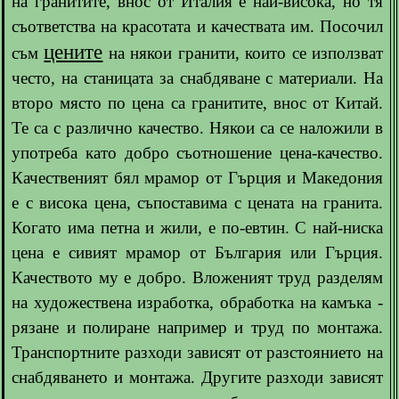
на гранитите, внос от Италия е най-висока, но тя
съответства на красотата и качествата им. Посочил
цените
съм
на някои гранити, които се използват
често, на станицата за снабдяване с материали. На
второ място по цена са гранитите, внос от Китай.
Те са с различно качество. Някои са се наложили в
употреба като добро съотношение цена-качество.
Качественият бял мрамор от Гърция и Македония
е с висока цена, съпоставима с цената на гранита.
Когато има петна и жили, е по-евтин. С най-ниска
цена е сивият мрамор от България или Гърция.
Качеството му е добро. Вложеният труд разделям
на художествена изработка, обработка на камъка -
рязане и полиране например и труд по монтажа.
Транспортните разходи зависят от разстоянието на
снабдяването и монтажа. Другите разходи зависят