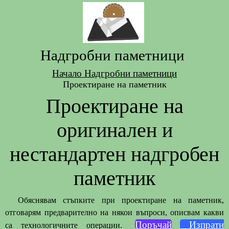
Надгробни паметници
Начало
Надгробни паметници
Проектиране на паметник
Проектиране на
оригинален и
нестандартен надгробен
паметник
Обяснявам стъпките при проектиране на паметник,
отговарям предварително на някои въпроси, описвам какви
Поръчай
Изпрати
са технологичните операции.