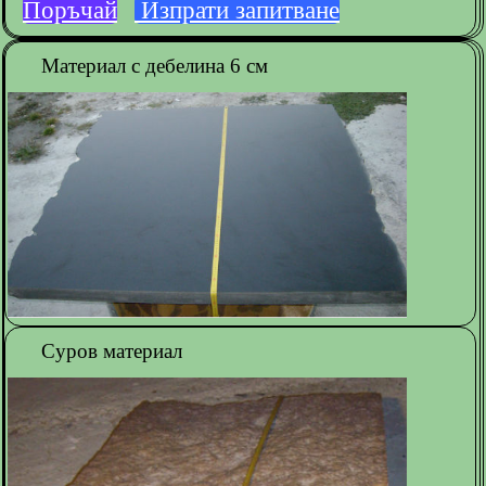
Поръчай
Изпрати запитване
Материал с дебелина 6 см
Суров материал