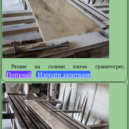
Рязане на големи плочи гранитогрес.
Поръчай
Изпрати запитване