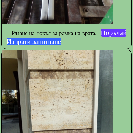
Поръчай
Рязане на цокъл за рамка на врата.
Изпрати запитване