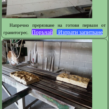
Напречно прерязване на готови первази от
Поръчай
Изпрати запитване
гранитогрес.