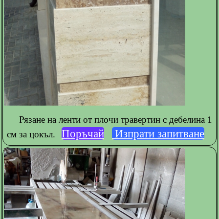
Рязане на ленти от плочи травертин с дебелина 1
Поръчай
Изпрати запитване
см за цокъл.