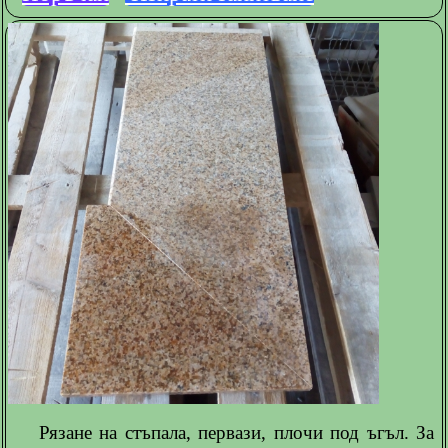
Рязане на стъпала, первази, плочи под ъгъл. За