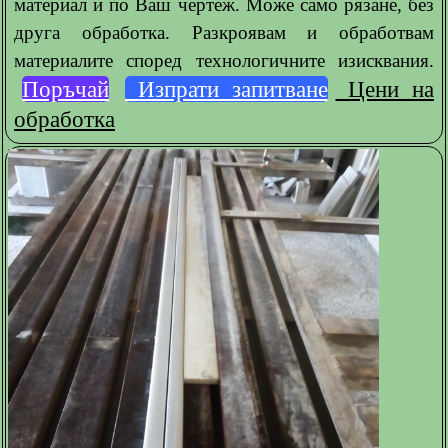
материал и по Ваш чертеж. Може само рязане, без
друга обработка. Разкроявам и обработвам
материалите според технологичните изисквания.
Поръчай
Изпрати запитване
Цени на
обработка