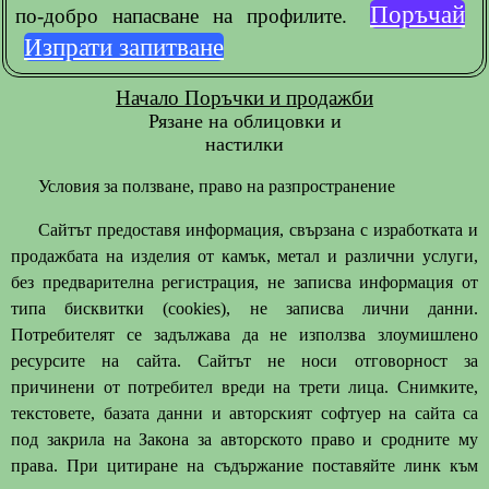
Поръчай
по-добро напасване на профилите.
Изпрати запитване
Начало
Поръчки и продажби
Рязане на облицовки и
настилки
Условия за ползване, право на разпространение
Сайтът предоставя информация, свързана с изработката и
продажбата на изделия от камък, метал и различни услуги,
без предварителна регистрация, не записва информация от
типа бисквитки (cookies), не записва лични данни.
Потребителят се задължава да не използва злоумишлено
ресурсите на сайта. Сайтът не носи отговорност за
причинени от потребител вреди на трети лица. Снимките,
текстовете, базата данни и авторският софтуер на сайта са
под закрила на Закона за авторското право и сродните му
права. При цитиране на съдържание поставяйте линк към