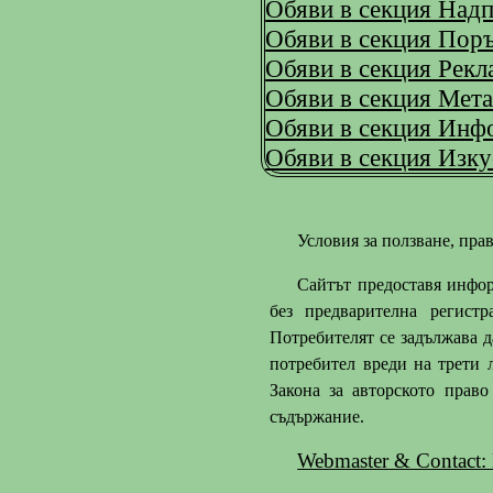
Обяви в секция Надп
Обяви в секция Пор
Обяви в секция Рекл
Обяви в секция Мета
Обяви в секция Инф
Обяви в секция Изку
Условия за ползване, пра
Сайтът предоставя инфор
без предварителна регист
Потребителят се задължава д
потребител вреди на трети л
Закона за авторското прав
съдържание.
Webmaster & Contact: