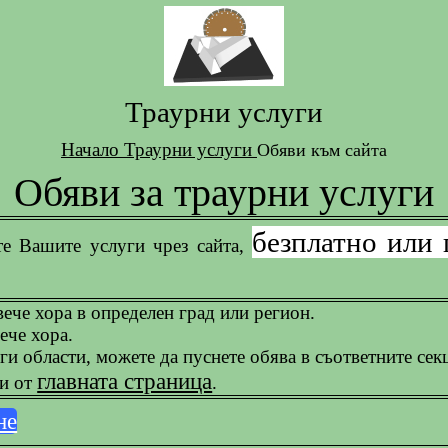
Траурни услуги
Начало
Траурни услуги
Обяви към сайта
Обяви за траурни услуги
безплатно или 
те Вашите услуги чрез сайта,
ече хора в определен град или регион.
ече хора.
ги области, можете да пуснете обява в съответните сек
главната страница
ии от
.
не