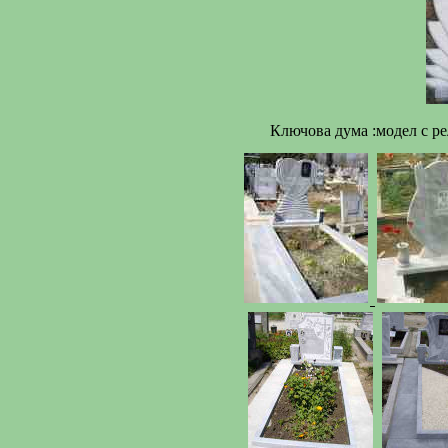
Ключова дума :модел с р