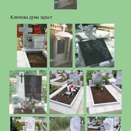
Ключова дума :кръст