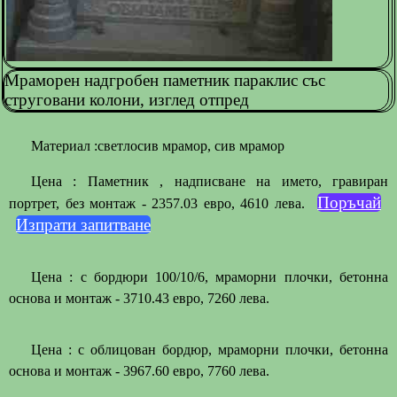
Мраморен надгробен паметник параклис със
струговани колони, изглед отпред
Материал :светлосив мрамор, сив мрамор
Цена : Паметник , надписване на името, гравиран
Поръчай
портрет, без монтаж - 2357.03 евро, 4610 лева.
Изпрати запитване
Цена : с бордюри 100/10/6, мраморни плочки, бетонна
основа и монтаж - 3710.43 евро, 7260 лева.
Цена : с облицован бордюр, мраморни плочки, бетонна
основа и монтаж - 3967.60 евро, 7760 лева.