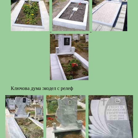
Ключова дума :модел с релеф