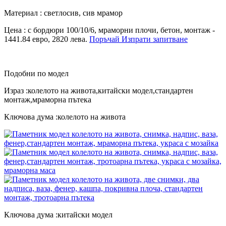
Материал : светлосив, сив мрамор
Цена : с бордюри 100/10/6, мраморни плочи, бетон, монтаж -
1441.84 евро, 2820 лева.
Поръчай
Изпрати запитване
Подобни по модел
Израз :колелото на живота,китайски модел,стандартен
монтаж,мраморна пътека
Ключова дума :колелото на живота
Ключова дума :китайски модел