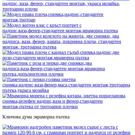
Ключова дума :мраморна пътека