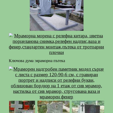
Ключова дума :мраморна пътека