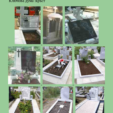
Ключова дума :кръст