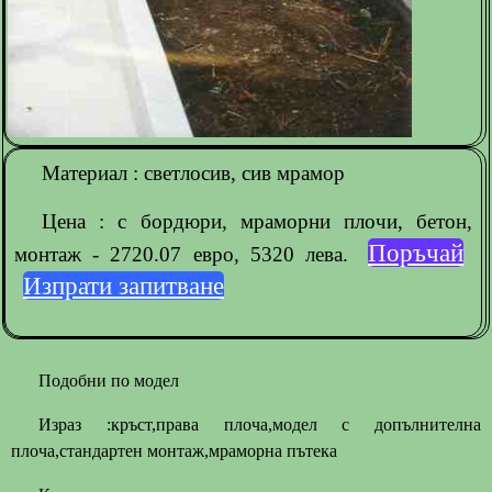
Материал : светлосив, сив мрамор
Цена : с бордюри, мраморни плочи, бетон,
Поръчай
монтаж - 2720.07 евро, 5320 лева.
Изпрати запитване
Подобни по модел
Израз :кръст,права плоча,модел с допълнителна
плоча,стандартен монтаж,мраморна пътека