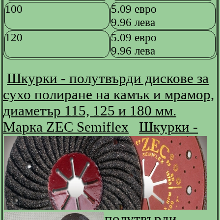
100
5.09 евро
9.96 лева
120
5.09 евро
9.96 лева
Шкурки - полутвърди дискове за
сухо полиране на камък и мрамор,
диаметър 115, 125 и 180 мм.
Марка ZEC Semiflex
Шкурки -
полутвърди