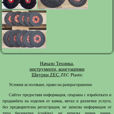
Начало
Техника,
инструменти, консумативи
Шкурки
ZEC
ZEC Plastic
Условия за ползване, право на разпространение
Сайтът предоставя информация, свързана с изработката и
продажбата на изделия от камък, метал и различни услуги,
без предварителна регистрация, не записва информация от
типа бисквитки (cookies), не записва лични данни.