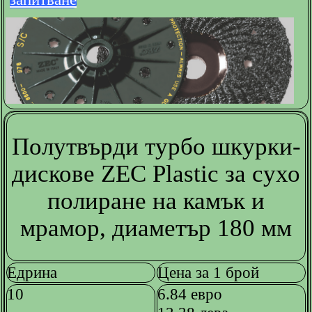
Полутвърди турбо шкурки-
дискове ZEC Plastic за сухо
полиране на камък и
мрамор, диаметър 180 мм
Едрина
Цена за 1 брой
10
6.84 евро