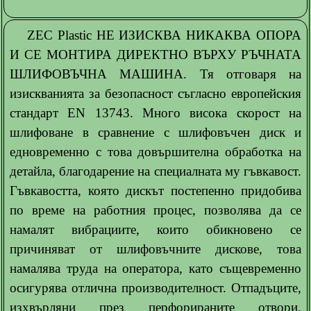
ZEC Plastic НЕ ИЗИСКВА НИКАКВА ОПОРА
И СЕ МОНТИРА ДИРЕКТНО ВЪРХУ РЪЧНАТА
ШЛИФОВЪЧНА МАШИНА. Тя отговаря на
изискванията за безопасност съгласно европейския
стандарт EN 13743. Много висока скорост на
шлифоване в сравнение с шлифовъчен диск и
едновременно с това довършителна обработка на
детайла, благодарение на специалната му гъвкавост.
Гъвкавостта, която дискът постепенно придобива
по време на работния процес, позволява да се
намалят вибрациите, които обикновено се
причиняват от шлифовъчните дискове, това
намалява труда на оператора, като същевременно
осигурява отлична производителност. Отпадъците,
изхвърляни през перфорираните отвори,