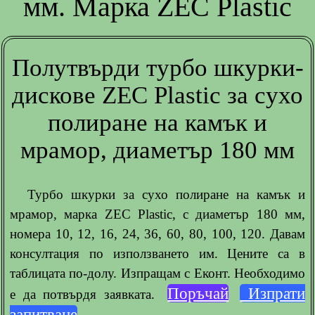
мм. Марка ZEC Plastic
Полутвърди турбо шкурки-
дискове ZEC Plastic за сухо
полиране на камък и
мрамор, диаметър 180 мм
Турбо шкурки за сухо полиране на камък и
мрамор, марка ZEC Plastic, с диаметър 180 мм,
номера 10, 12, 16, 24, 36, 60, 80, 100, 120. Давам
консултация по използването им. Цените са в
таблицата по-долу. Изпращам с Еконт. Необходимо
Поръчай
Изпрати
е да потвърдя заявката.
запитване