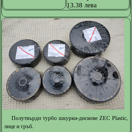
13.38 лева
Полутвърди турбо шкурки-дискове ZEC Plastic,
лице и гръб.