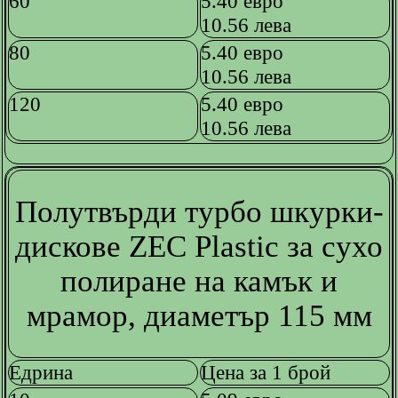
60
5.40 евро
10.56 лева
80
5.40 евро
10.56 лева
120
5.40 евро
10.56 лева
Полутвърди турбо шкурки-
дискове ZEC Plastic за сухо
полиране на камък и
мрамор, диаметър 115 мм
Едрина
Цена за 1 брой