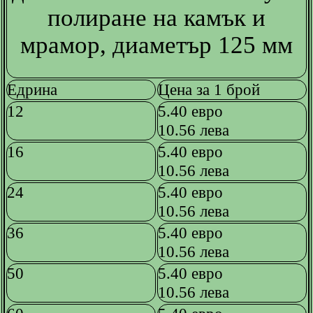
полиране на камък и
мрамор, диаметър 125 мм
Едрина
Цена за 1 брой
12
5.40 евро
10.56 лева
16
5.40 евро
10.56 лева
24
5.40 евро
10.56 лева
36
5.40 евро
10.56 лева
50
5.40 евро
10.56 лева