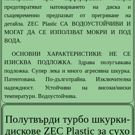
предотвратяват натоварването на диска и
същевременно предпазват от прегряване на
детайла. ZEC Plastic СА ВОДОУСТОЙЧИВИ И
МОГАТ ДА СЕ ИЗПОЛЗВАТ МОКРИ И ПОД
ВОДА.
ОСНОВНИ ХАРАКТЕРИСТИКИ: НЕ СЕ
ИЗИСКВА ПОДЛОЖКА. Здрава полугъвкава
подложка. Супер лека и много агресивна шкурка.
Патентована. По-дълготрайна. Изключителна
надеждност. Устойчиви на високи/ниски
температури. Водоустойчива.
Полутвърди турбо шкурки-
дискове ZEC Plastic за сухо