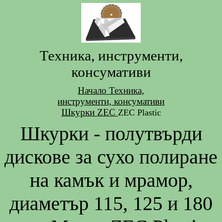
Техника, инструменти,
консумативи
Начало
Техника,
инструменти, консумативи
Шкурки
ZEC
ZEC Plastic
Шкурки - полутвърди
дискове за сухо полиране
на камък и мрамор,
диаметър 115, 125 и 180